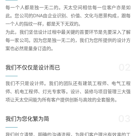
每一个人都是独一无二的。天太空间相信每一位客户亦是如
此。您公司的DNA由企业识别、价值、文化与愿景构成，跟每
一个人的指纹一样，都是天下无双的。
为此，我们坚信设计过程中最关键的首要环节是先要深入了解
每一家公司。因为您是独一无二的，我们为您所提供的设计方
案也必然是量身订造的。
02
我们不仅仅是设计而已
我们不只是设计师。我们的团队还有建筑工程师、电气工程
师、机电工程师、灯光专家等。设计、装修与项目管理三大强
项让天太空间能为所有客户提供创新与高效的全套服务。
03
我们为您化繁为简
我们创立清楚、明确的沟通流程，为我们客户理出有效率的工