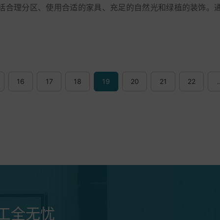
括合理分区、使用合适的家具、充足的自然光和绿植的装饰。
可以为读者打造一个舒适、高效的办公环境提...
16
17
18
19
20
21
22
.
工全无忧