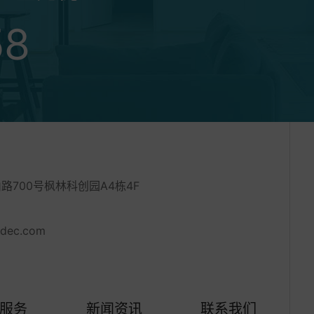
58
700号枫林科创园A4栋4F
adec.com
服务
新闻资讯
联系我们