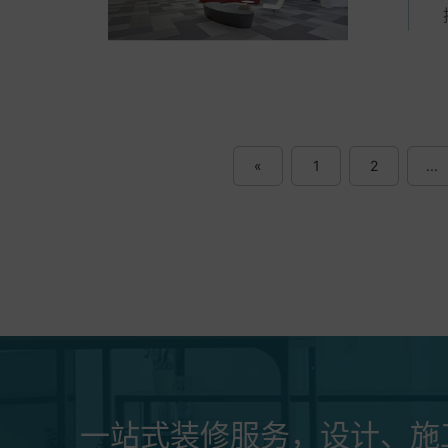
«
1
2
...
一站式装修服务，设计、施