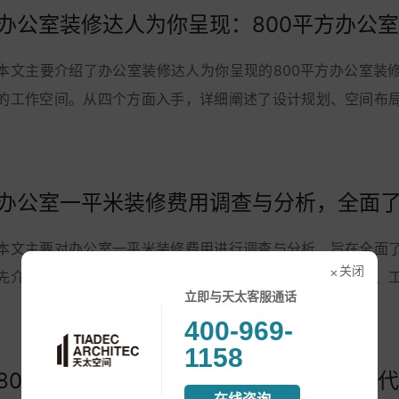
本文主要介绍了办公室装修达人为你呈现的800平方办公室装
的工作空间。从四个方面入手，详细阐述了设计规划、空间布
容。通过本文的指南，您可以更好地了解如...
本文主要对办公室一平米装修费用进行调查与分析，旨在全面
关闭
先介绍了办公室装修的重要性和影响因素，然后从材料费用、
立即与天太客服通话
用四个方面详细阐述了办公室一平米装修费用...
400-969-
1158