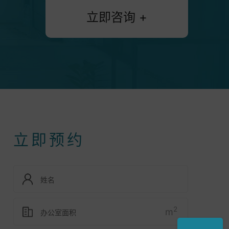
立即咨询 +
立即预约
2
m