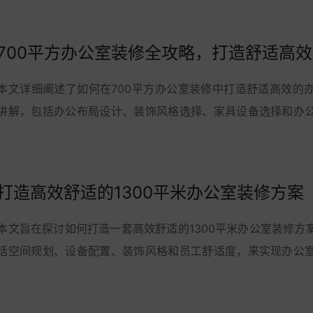
700平方办公室装修全攻略，打造舒适高
本文详细阐述了如何在700平方办公室装修中打造舒适高效的
讲解，包括办公布局设计、装饰风格选择、家具设备选择和办
局设计、舒适的装饰风格、高品质的家具设...
打造高效舒适的1300平米办公室装修方案
本文旨在探讨如何打造一套高效舒适的1300平米办公室装修方
括空间规划、设备配置、装饰风格和员工舒适度，来实现办公
分利用空间、配置现代化设备、选择适合...