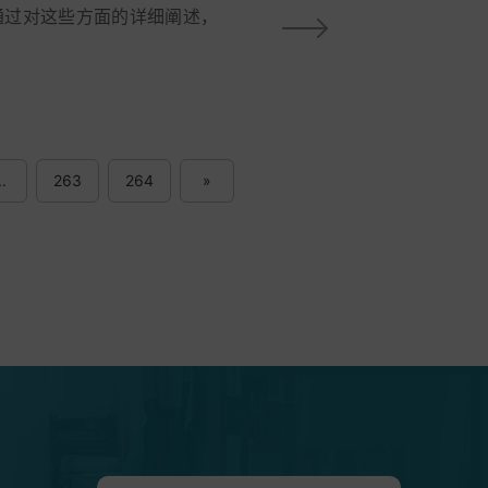
通过对这些方面的详细阐述，
..
263
264
»