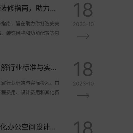
18
办公室装修达人为你呈现：800平方办公室装修指南，助力你打造完美工作空间！
修指南，旨在助力你打造完美
2023-10
局、装饰风格和功能配置等内
18
办公室一平米装修费用调查与分析，全面了解行业标准与实际投入
了解行业标准与实际投入。首
2023-10
工程费用、设计费用和其他费
18
800平办公室装修：充满创意与舒适的现代化办公空间设计与打造