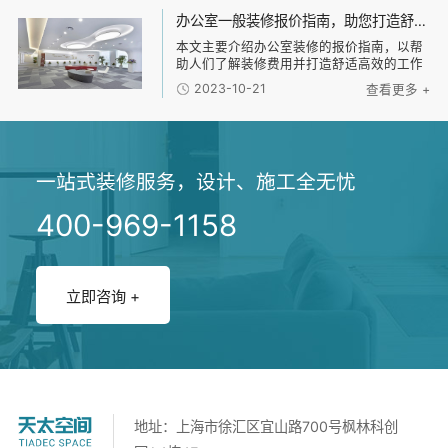
通过
办公室一般装修报价指南，助您打造舒适高效的工作环境！
本文主要介绍办公室装修的报价指南，以帮
助人们了解装修费用并打造舒适高效的工作
环境。文章分为四个部分：首先是装修的基
2023-10-21
查看更多 +
本费用，包括设计费、施工费和材料费等；
然后是装修风格选择的因素，包括公司品牌
形象、员工
一站式装修服务，设计、施工全无忧
400-969-1158
立即咨询 +
地址：上海市徐汇区宜山路700号枫林科创