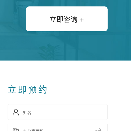
立即咨询 +
立即预约
2
m