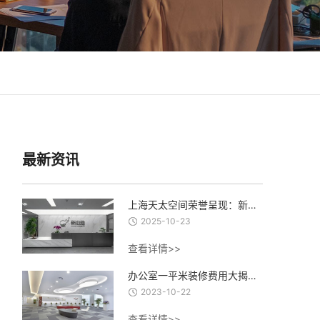
最新资讯
上海天太空间荣誉呈现：新泊地4500㎡总部科研办公一体化空间圆满交付
2025-10-23
查看详情>>
办公室一平米装修费用大揭秘：从设计到材料，了解每一项费用的合理估算
2023-10-22
查看详情>>