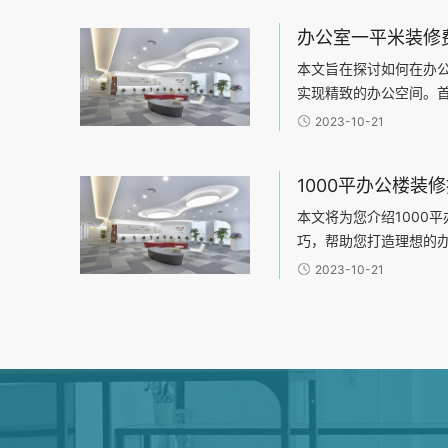
工作场
本文旨在探讨如何在办
实现精致的办公空间。
想。其次，可以从四个
2023-10-21
择、施工工艺和装饰风
何
本文将为您介绍1000
巧，帮助您打造理想的
行阐述：1、规划办公空
2023-10-21
3、设计舒适的办公布局