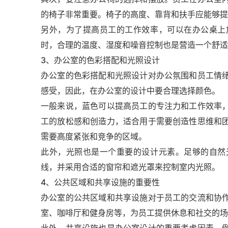
的椅子非常重要。椅子的高度、靠背和扶手应能够提
另外，为了提高员工的工作效率，可以在办公桌上
时，合理的温度、湿度和噪音控制也是营造一个舒适
3、办公室的色彩搭配和光照设计
办公室的色彩搭配和光照设计对办公氛围和员工情
感受，因此，在办公室的设计中要合理选择颜色。
一般来说，蓝色可以提高员工的专注力和工作效率
工的放松感和创造力，适合用于需要创造性思维和
需要高度紧张和竞争的区域。
此外，光照也是一个重要的设计元素。足够的自然
线，并采用合适的窗帘和遮光罩来控制室内光照。
4、公共区域和共享设施的重要性
办公室的公共区域和共享设施对于员工的交流和协
室、咖啡厅和健身房等，为员工提供休息和社交的场