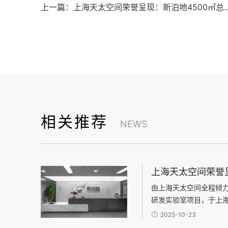
上一篇：上海天太空间荣誉呈现：新泊地4500㎡
相关推荐
NEWS
由上海天太空间全程倾
研发实验室项目，于上
项目总面积达4500平
2025-10-23
科研办公环境设计领域内