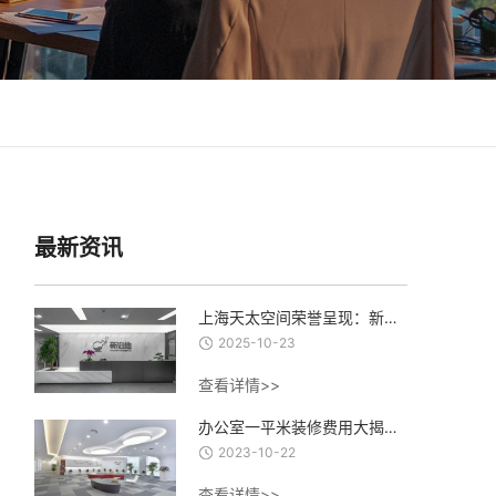
最新资讯
上海天太空间荣誉呈现：新泊地4500㎡总部科研办公一体化空间圆满交付
2025-10-23
查看详情>>
办公室一平米装修费用大揭秘：从设计到材料，了解每一项费用的合理估算
2023-10-22
查看详情>>