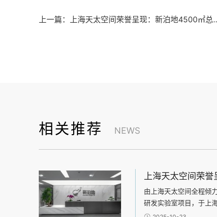
上一篇：上海天太空间荣誉呈现：新泊地4500㎡
相关推荐
NEWS
由上海天太空间全程倾
研发实验室项目，于上
项目总面积达4500平
2025-10-23