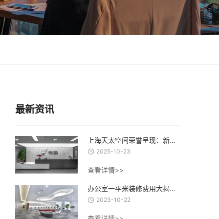
最新资讯
上海天太空间荣誉呈现：新泊地4500㎡总部科研办公一体化空间圆满交付
2025-10-23
查看详情>>
办公室一平米装修费用大揭秘：从设计到材料，了解每一项费用的合理估算
2023-10-22
查看详情>>