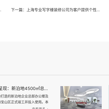
总部科研办公一体化空间圆满交付
下一篇：上海专业写字楼装修公司为客户提供个性化的装修设计方案
上海天太空间荣誉呈现：新泊地4500㎡总部科研办公一体化空间圆满交付
力打造的新泊地企业总部办公楼及
海宝山区正式竣工并投入使用。本
方米，是天太空间在高新技术企业
查看更多 +