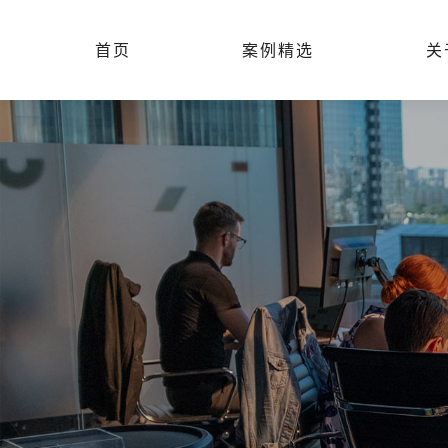
首页
案例精选
关