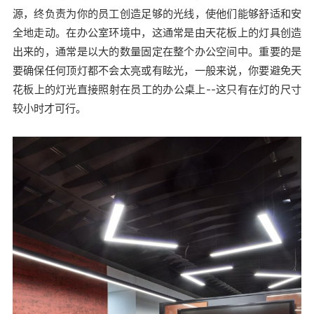
源，终负责为你的员工创造足够的光线，使他们能够舒适和安
全地走动。在办公室环境中，这通常是由天花板上的灯具创造
出来的，通常是以大的数量固定在整个办公空间中。重要的是
要确保任何顶灯都不会太亮或有眩光，一般来说，你要避免天
花板上的灯光直接照射在员工的办公桌上--这只有在灯的尺寸
较小时才可行。