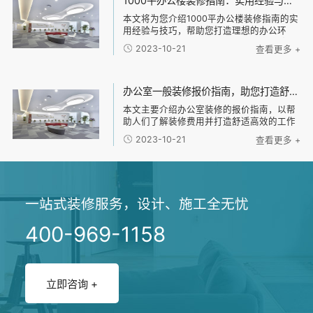
1000平办公楼装修指南：实用经验与技巧解密，帮助您打造理想的办公环境！
本文将为您介绍1000平办公楼装修指南的实
用经验与技巧，帮助您打造理想的办公环
境。主要从以下四个方面进行阐述：1、规划
2023-10-21
查看更多 +
办公空间；2、选择合适的装修材料；3、设
计舒适的办公布局；4、考虑环保与节能。
通过
办公室一般装修报价指南，助您打造舒适高效的工作环境！
本文主要介绍办公室装修的报价指南，以帮
助人们了解装修费用并打造舒适高效的工作
环境。文章分为四个部分：首先是装修的基
2023-10-21
查看更多 +
本费用，包括设计费、施工费和材料费等；
然后是装修风格选择的因素，包括公司品牌
形象、员工
一站式装修服务，设计、施工全无忧
400-969-1158
立即咨询 +