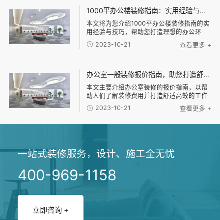
详细说明
1000平办公楼装修指南：实用经验与技巧解密，帮助您打造理想的办公环境！
本文将为您介绍1000平办公楼装修指南的实
用经验与技巧，帮助您打造理想的办公环
境。主要从以下四个方面进行阐述：1、规划
2023-10-21
查看更多 +
办公空间；2、选择合适的装修材料；3、设
计舒适的办公布局；4、考虑环保与节能。
通过
办公室一般装修报价指南，助您打造舒适高效的工作环境！
本文主要介绍办公室装修的报价指南，以帮
助人们了解装修费用并打造舒适高效的工作
环境。文章分为四个部分：首先是装修的基
2023-10-21
查看更多 +
本费用，包括设计费、施工费和材料费等；
然后是装修风格选择的因素，包括公司品牌
形象、员工
一站式装修服务，设计、施工全无忧
400-969-1158
立即咨询 +