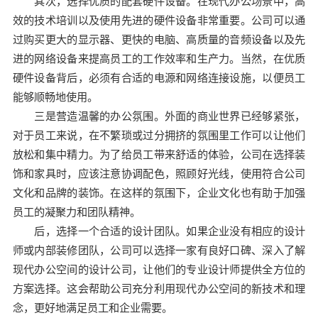
其次，选择优质的配套硬件设备。在现代办公场景中，高
效的技术培训以及使用先进的硬件设备非常重要。公司可以通
过购买更大的显示器、更快的电脑、高质量的音频设备以及先
进的网络设备来提高员工的工作效率和生产力。当然，在优质
硬件设备背后，必须有合适的电源和网络连接设施，以便员工
能够顺畅地使用。
三是营造温馨的办公氛围。外面的商业世界已经够紧张，
对于员工来说，在不繁琐或过分拥挤的氛围里工作可以让他们
放松和集中精力。为了给员工带来舒适的体验，公司在选择装
饰和家具时，应该注意协调配色，照顾好光线，使用符合公司
文化和品牌的装饰。在这样的氛围下，企业文化也有助于加强
员工的凝聚力和团队精神。
后，选择一个合适的设计团队。如果企业没有相应的设计
师或内部装修团队，公司可以选择一家有良好口碑、深入了解
现代办公空间的设计公司，让他们的专业设计师提供全方位的
方案选择。这会帮助公司充分利用现代办公空间的新技术和理
念，更好地满足员工和企业需要。