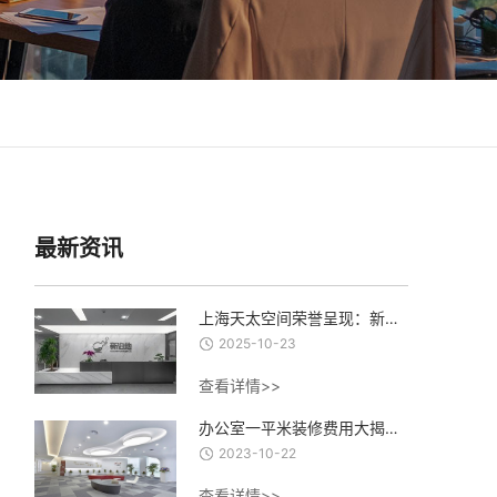
最新资讯
上海天太空间荣誉呈现：新泊地4500㎡总部科研办公一体化空间圆满交付
2025-10-23
查看详情>>
办公室一平米装修费用大揭秘：从设计到材料，了解每一项费用的合理估算
2023-10-22
查看详情>>