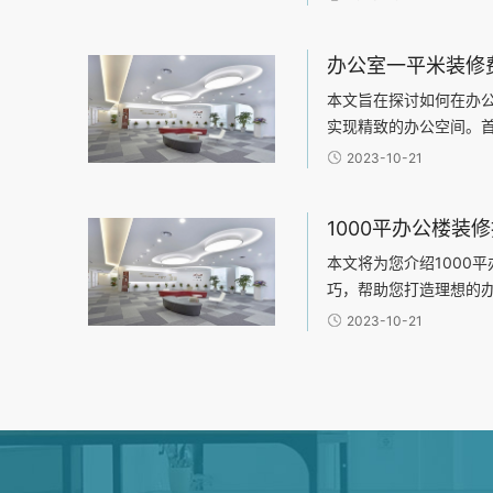
促进了跨部门协作的效
料的选择，包括地板材
工作场
本文旨在探讨如何在办
实现精致的办公空间。
想。其次，可以从四个
2023-10-21
择、施工工艺和装饰风
何
本文将为您介绍1000
巧，帮助您打造理想的
行阐述：1、规划办公空
2023-10-21
3、设计舒适的办公布局