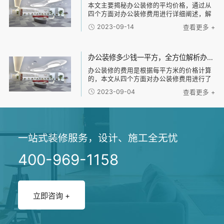
本文主要揭秘办公装修的平均价格，通过从
四个方面对办公装修费用进行详细阐述，解
析每平米装修的费用。首先介绍了办公装修
2023-09-14
查看更多 +
中的基本准则，然后从材料选择、设计方
案、施工费用和辅助费用四个方面分析了影
响办公装修费
办公装修多少钱一平方，全方位解析办公装修费用，助你掌握装修预算的关键要点
办公装修的费用是根据每平方米的价格计算
的，本文从四个方面对办公装修费用进行了
详细阐述。首先，介绍了办公装修费用的基
2023-09-04
查看更多 +
本构成，包括设计费、施工费、材料费等方
面。然后，分析了办公装修费用的影响因
素，如装修风
一站式装修服务，设计、施工全无忧
400-969-1158
立即咨询 +