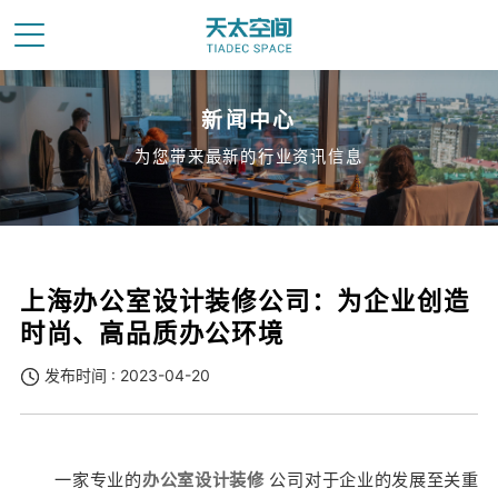
新闻中心
为您带来最新的行业资讯信息
上海办公室设计装修公司：为企业创造
时尚、高品质办公环境
发布时间 : 2023-04-20
一家专业的
办公室设计装修
公司对于企业的发展至关重