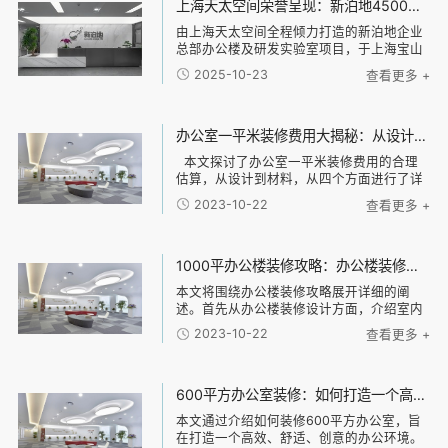
上海天太空间荣誉呈现：新泊地4500㎡总部科研办公一体化空间圆满交付
由上海天太空间全程倾力打造的新泊地企业
总部办公楼及研发实验室项目，于上海宝山
区正式竣工并投入使用。本项目总面积达
2025-10-23
查看更多 +
4500平方米，是天太空间在高新技术企业科
研办公环境设计领域内的又一标杆力作。 以
设计驱动效能，构建研发与办公的融合生态
面对新泊地作为高新技术企业的独特需求，
办公室一平米装修费用大揭秘：从设计到材料，了解每一项费用的合理估算
天太空间设计团队以“专业、高效、安全”为
本文探讨了办公室一平米装修费用的合理
核心设计原则，精准规划空间架构。我们通
估算，从设计到材料，从四个方面进行了详
过清晰的动线与功能分区，实现了办公区与
细阐述。首先，从设计方面分析了办公室装
实验区的独立与联动，既保障了研发环境的
2023-10-22
查看更多 +
修所需的设计费用，并介绍了不同设计风格
专业性与安全性，又极大地促进了跨部门协
的可能费用差异。接下来，通过对装修材料
作的效率，构建了一个激发创新的复合型工
的分类和
作场
1000平办公楼装修攻略：办公楼装修设计、材料选择与施工流程全指南
本文将围绕办公楼装修攻略展开详细的阐
述。首先从办公楼装修设计方面，介绍室内
设计的原则和技巧，包括空间布局、光线利
2023-10-22
查看更多 +
用、色彩搭配等。然后，探讨办公楼装修材
料的选择，包括地板材料、墙面材料、天花
板材料等，介
600平方办公室装修：如何打造一个高效、舒适、创意的办公环境？
本文通过介绍如何装修600平方办公室，旨
在打造一个高效、舒适、创意的办公环境。