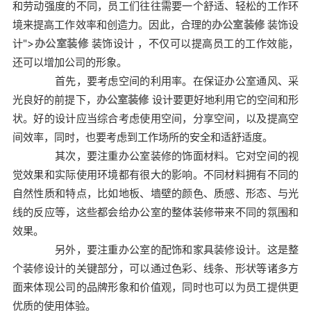
和劳动强度的不同，员工们往往需要一个舒适、轻松的工作环
境来提高工作效率和创造力。因此，合理的
办公室装修
装饰设
计">
办公室装修
装饰设计 ，不仅可以提高员工的工作效能，
还可以增加公司的形象。
首先，要考虑空间的利用率。在保证办公室通风、采
光良好的前提下，
办公室装修
设计要更好地利用它的空间和形
状。好的设计应当综合考虑使用空间，分享空间，以及提高空
间效率，同时，也要考虑到工作场所的安全和适舒适度。
其次，要注重办公室装修的饰面材料。它对空间的视
觉效果和实际使用环境都有很大的影响。不同材料拥有不同的
自然性质和特点，比如地板、墙壁的颜色、质感、形态、与光
线的反应等，这些都会给办公室的整体装修带来不同的氛围和
效果。
另外，要注重办公室的配饰和家具装修设计。这是整
个装修设计的关键部分，可以通过色彩、线条、形状等诸多方
面来体现公司的品牌形象和价值观，同时也可以为员工提供更
优质的使用体验。