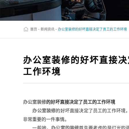
首页
-
新闻资讯
-
办公室装修的好坏直接决定了员工的工作环境
办公室装修的好坏直接决
工作环境
办公室装修
的好坏直接决定了员工的工作环境
办公室装修
的好坏直接决定了员工的工作环境
非常重要的一件事情。
一般地，
办公室的装修
首先要考虑的是灯光的