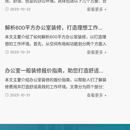
效、舒适、创意的办公环境。具体包括以下几个方面：合
理布局、舒适家具、科技智能化和独特创意元素。合理布
查看更多 +
2023-10-22
局可以很大限度利用空间，提高工作效率；舒适家具可
解析600平方办公室装修，打造理想工作环境的技巧与建议
本文主要介绍了如何解析600平方办公室装修，以打造理
想的工作环境。首先，从空间布局和功能划分两个方面入
手，分析了合理的办公室布局和不同功能区域的设计建
查看更多 +
2023-10-21
议。其次，针对办公室的照明和色彩搭配进行了详细说明
办公室一般装修报价指南，助您打造舒适高效的工作环境！
本文主要介绍办公室装修的报价指南，以帮助人们了解装
修费用并打造舒适高效的工作环境。文章分为四个部分：
首先是装修的基本费用，包括设计费、施工费和材料费
查看更多 +
2023-10-21
等；然后是装修风格选择的因素，包括公司品牌形象、员
工