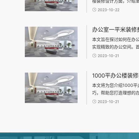
楼装修设计方面，介绍
与联动，既保障了研发
布局、光线利用、色彩
2023-10-22
促进了跨部门协作的效
料的选择，包括地板材
工作场
本文旨在探讨如何在办
实现精致的办公空间。
想。其次，可以从四个
2023-10-21
择、施工工艺和装饰风
何
本文将为您介绍1000
巧，帮助您打造理想的
行阐述：1、规划办公空
2023-10-21
3、设计舒适的办公布局