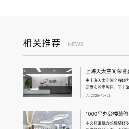
相关推荐
NEWS
由上海天太空间全程倾
研发实验室项目，于上
项目总面积达4500平
2025-10-23
科研办公环境设计领域内
效能，构建研发与办公的
技术企业的独特需求，天
效、安全”为核心设计原
本文将围绕办公楼装修
过清晰的动线与功能分