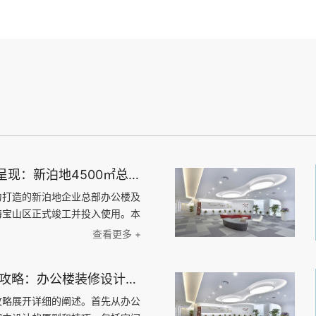
上海天太空间荣誉呈现：新泊地4500㎡总部科研办公一体化空间圆满交付
力打造的新泊地企业总部办公楼及
海宝山区正式竣工并投入使用。本
方米，是天太空间在高新技术企业
查看更多 +
的又一标杆力作。 以设计驱动
融合生态 面对新泊地作为高新
1000平办公楼装修攻略：办公楼装修设计、材料选择与施工流程全指南
太空间设计团队以“专业、高
则，精准规划空间架构。我们通
攻略展开详细的阐述。首先从办公
区，实现了办公区与实验区的独立