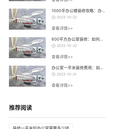
1000平办公楼装修攻略：办公楼装修设计、材料选择与施工流程全指南
2023-10-22
查看详情>>
600平方办公室装修：如何打造一个高效、舒适、创意的办公环境？
2023-10-22
查看详情>>
办公室一平米装修费用：如何合理控制装修成本，实现精致办公空间的经济建设
2023-10-21
查看详情>>
推荐阅读
装修一平米的办公室需要多少钱