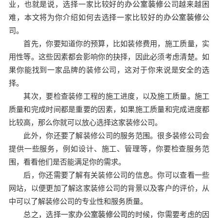
业，也就是说，选择一家比较好的
办公室装修
公司越来越困
难，本文将为你介绍如何去选择一家比较好的
办公室装修
公
司。
首先，你要知道你的预算，比如装修费用，施工质量，实
用性等。这些因素都会影响你的抉择，因此必须考虑清楚。如
果你能找到一家品牌的装修公司，这对于你来说是安全的选
择。
其次，要检查装修工程的施工进度，以及施工质量。施工
质量和完成时间都是重要的因素，如果施工质量和完成进度都
比较高，那么你就可以放心选择这家装修公司。
此外，你还要了解装修公司的服务范围。很多装修公司会
提供一些服务，例如设计、施工、管理等，你要检查服务范
围，看看他们是否能满足你的需求。
后，你还需要了解有关装修公司的信息。你可以查看一些
网站，以便更加了解这家装修公司的背景以及客户的评价，从
中可以了解装修公司的专业性和服务质量。
总之，选择一家
办公室装修公司
的时候，你需要考虑的因