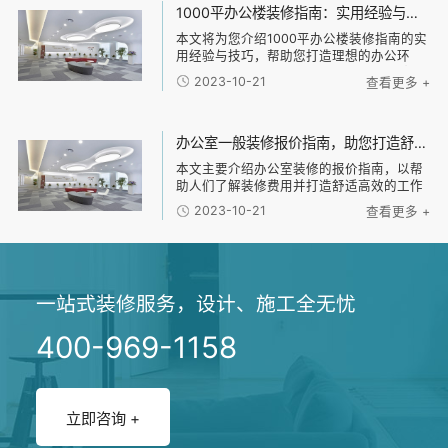
1000平办公楼装修指南：实用经验与技巧解密，帮助您打造理想的办公环境！
本文将为您介绍1000平办公楼装修指南的实
用经验与技巧，帮助您打造理想的办公环
境。主要从以下四个方面进行阐述：1、规划
2023-10-21
查看更多 +
办公空间；2、选择合适的装修材料；3、设
计舒适的办公布局；4、考虑环保与节能。
通过
办公室一般装修报价指南，助您打造舒适高效的工作环境！
本文主要介绍办公室装修的报价指南，以帮
助人们了解装修费用并打造舒适高效的工作
环境。文章分为四个部分：首先是装修的基
2023-10-21
查看更多 +
本费用，包括设计费、施工费和材料费等；
然后是装修风格选择的因素，包括公司品牌
形象、员工
一站式装修服务，设计、施工全无忧
400-969-1158
立即咨询 +