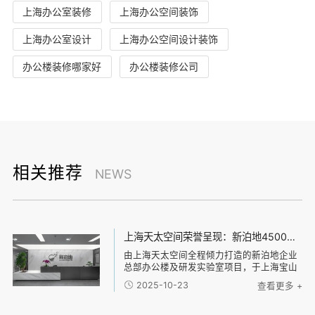
上海办公室装修
上海办公空间装饰
上海办公室设计
上海办公空间设计装饰
办公楼装修哪家好
办公楼装修公司
相关推荐
NEWS
上海天太空间荣誉呈现：新泊地4500㎡总部科研办公一体化空间圆满交付
由上海天太空间全程倾力打造的新泊地企业
总部办公楼及研发实验室项目，于上海宝山
区正式竣工并投入使用。本项目总面积达
2025-10-23
查看更多 +
4500平方米，是天太空间在高新技术企业科
研办公环境设计领域内的又一标杆力作。 以
设计驱动效能，构建研发与办公的融合生态