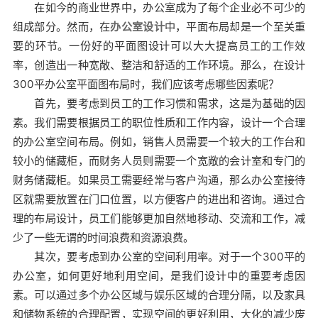
在如今的商业世界中，办公室成为了每个企业必不可少的
组成部分。然而，在
办公室设计
中，平面布局却是一个至关重
要的环节。一份好的平面图设计可以大大提高员工的工作效
率，创造出一种宽敞、整洁和舒适的工作环境。那么，在设计
300平办公室平面图布局时，我们应该考虑哪些因素呢？
首先，要考虑到员工的工作习惯和需求，这是为基础的因
素。我们需要根据员工的职位性质和工作内容，设计一个合理
的办公室空间布局。例如，销售人员需要一个较大的工作台和
较小的储藏柜，而财务人员则需要一个宽敞的会计室和专门的
财务储藏柜。如果员工需要经常与客户沟通，那么办公室接待
区就需要放置在门口位置，以方便客户的进出和咨询。通过合
理的布局设计，员工们能够更加自然地移动、交流和工作，减
少了一些无谓的时间浪费和资源浪费。
其次，要考虑到办公室的空间利用率。对于一个300平的
办公室，如何更好地利用空间，是我们设计中的重要考虑因
素。可以通过多个办公区域与娱乐区域的合理分隔，以及家具
和储物系统的合理配置，实现空间的更好利用，大化的减少废