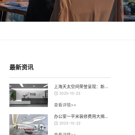
最新资讯
上海天太空间荣誉呈现：新泊地4500㎡总部科研办公一体化空间圆满交付
2025-10-23
查看详情>>
办公室一平米装修费用大揭秘：从设计到材料，了解每一项费用的合理估算
2023-10-22
查看详情>>