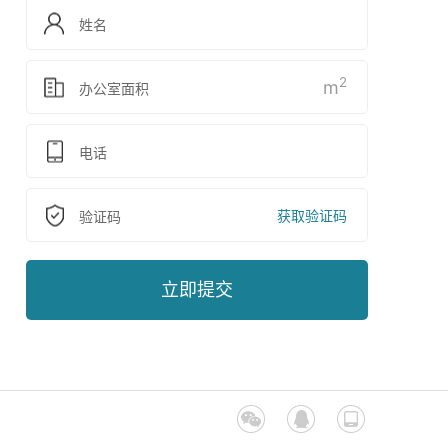
2
m
获取验证码