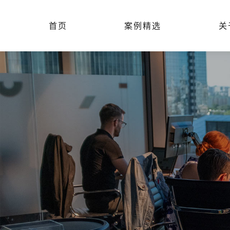
首页
案例精选
关