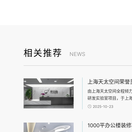
相关推荐
NEWS
由上海天太空间全程倾
研发实验室项目，于上
项目总面积达4500平
2025-10-23
科研办公环境设计领域内
效能，构建研发与办公的
技术企业的独特需求，天