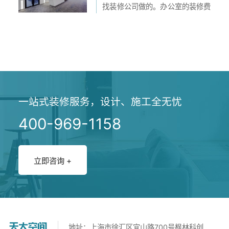
除了租金外的一个大...
找装修公司做的。办公室的装修费
用怎么样呢？办公室一平米装修费
用怎么了解呢？装修公司会不会给
报价呢？...
一站式装修服务，设计、施工全无忧
400-969-1158
立即咨询 +
地址：上海市徐汇区宜山路700号枫林科创