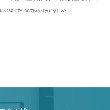
那么180平办公室装修设计要注意什么？...