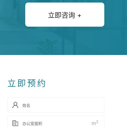
立即咨询 +
立即预约
2
m