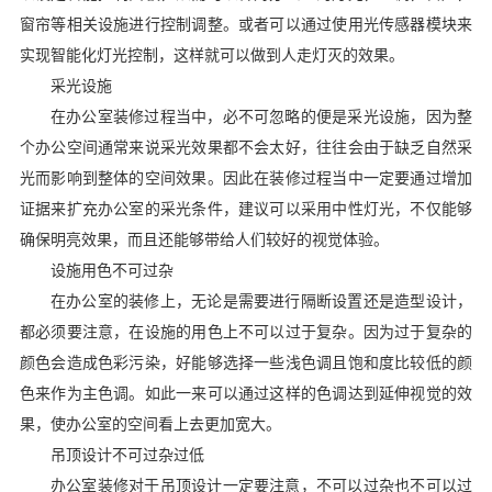
窗帘等相关设施进行控制调整。或者可以通过使用光传感器模块来
实现智能化灯光控制，这样就可以做到人走灯灭的效果。
采光设施
在办公室装修过程当中，必不可忽略的便是采光设施，因为整
个办公空间通常来说采光效果都不会太好，往往会由于缺乏自然采
光而影响到整体的空间效果。因此在装修过程当中一定要通过增加
证据来扩充办公室的采光条件，建议可以采用中性灯光，不仅能够
确保明亮效果，而且还能够带给人们较好的视觉体验。
设施用色不可过杂
在办公室的装修上，无论是需要进行隔断设置还是造型设计，
都必须要注意，在设施的用色上不可以过于复杂。因为过于复杂的
颜色会造成色彩污染，好能够选择一些浅色调且饱和度比较低的颜
色来作为主色调。如此一来可以通过这样的色调达到延伸视觉的效
果，使办公室的空间看上去更加宽大。
吊顶设计不可过杂过低
办公室装修对于吊顶设计一定要注意，不可以过杂也不可以过