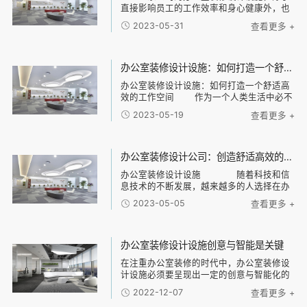
直接影响员工的工作效率和身心健康外，也
代表了公司的形象和文化。一些小细节的合
2023-05-31
查看更多 +
理设计，可以创造一个舒适、高效的办公环
境，进而提升公司的整体竞争力。下面，我
们来详细讲
办公室装修设计设施：如何打造一个舒适高效的工作空间
办公室装修设计设施：如何打造一个舒适高
效的工作空间 作为一个人类生活中必不
可少的一部分，办公室对于工作人员来说，
2023-05-19
查看更多 +
占据了大量时间和精力，因此如何打造一个
舒适高效的工作空间，是每个企业都需要考
虑的问题
办公室装修设计公司：创造舒适高效的工作环境
办公室装修设计设施 随着科技和信
息技术的不断发展，越来越多的人选择在办
公室工作。对于许多公司来说，一个舒适、
2023-05-05
查看更多 +
高效和具有吸引力的办公室是有益于增加员
工和客户的满意度和效率的。因此，办公室
的装修设计
办公室装修设计设施创意与智能是关键
在注重办公室装修的时代中，办公室装修设
计设施必须要呈现出一定的创意与智能化的
特点。
2022-12-07
查看更多 +