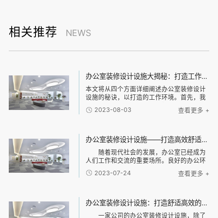
相关推荐
NEWS
办公室装修设计设施大揭秘：打造工作环境的秘诀
本文将从四个方面详细阐述办公室装修设计
设施的秘诀，以打造的工作环境。首先，我
们将探讨办公室布局和空间规划，包括工作
2023-08-03
查看更多 +
区域、休息区域和会议区域的设计；然后，
我们将讨论照明和色彩的重要性，以及如何
选择合适的
办公室装修设计设施——打造高效舒适工作空间
随着现代社会的发展，办公室已经成为
人们工作和交流的重要场所。良好的办公环
境和设施可以大大提高员工的工作效率和满
2023-07-24
查看更多 +
意度，进而提升企业的综合实力和竞争力。
那么，如何为办公室设计出一份高效舒适的
办公环境呢
办公室装修设计设施：打造舒适高效的工作环境
一家公司的办公室装修设计设施，除了