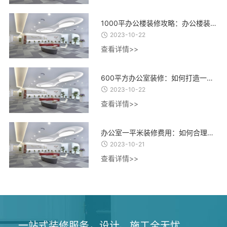
1000平办公楼装修攻略：办公楼装修设计、材料选择与施工流程全指南
2023-10-22
查看详情>>
600平方办公室装修：如何打造一个高效、舒适、创意的办公环境？
2023-10-22
查看详情>>
办公室一平米装修费用：如何合理控制装修成本，实现精致办公空间的经济建设
2023-10-21
查看详情>>
一站式装修服务，设计、施工全无忧