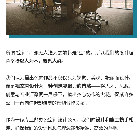
所谓“空间”，即无人进入之前都是“空”的。所以我们的设计理
念坚持
以人为本，紧系人群。
我们认为最出色的作品不仅仅只为视觉、美观、艳丽而设计。
而是
视室内设计为一种创造凝聚力的策略
——将人才、思想、
创意与专业汇聚同一屋檐下，擦出齐心协作的火花，促成许多
公司一直向往但却难寻的密切合作关系。
作为一家专业的办公空间设计公司，我们的
设计和施工携手相
连
，确保我们的设计构想与理念能够精准、高效的落地。