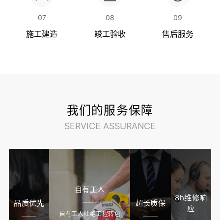
在线咨询
07
08
09
施工建造
竣工验收
售后服务
不再出现
我们的服务保障
SERVICE ASSURANCE
自有工人
8h维修响
品质优先
超长质保
应
自有工人杜绝工程转包