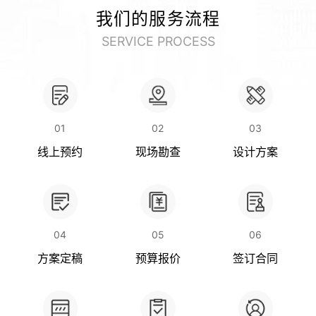
我们的服务流程
SERVICE PROCESS
01
02
03
线上预约
现场勘查
设计方案
04
05
06
关闭
方案定稿
预算报价
签订合同
立即与天太客服通话
400-969-
1158