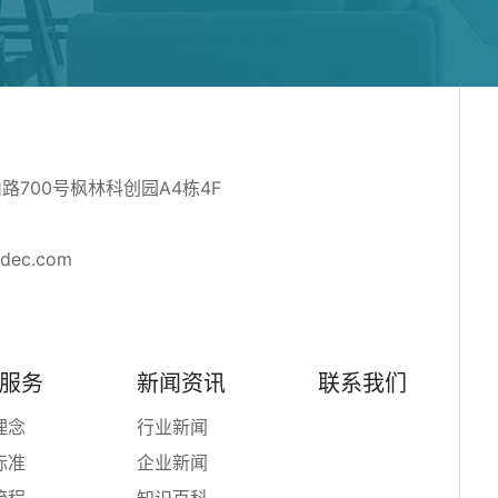
700号枫林科创园A4栋4F
adec.com
服务
新闻资讯
联系我们
理念
行业新闻
标准
企业新闻