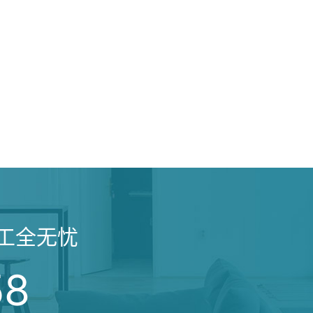
高新技术企业的独特需求，天太空间设计团队以“专业、高效、安
划空间架构。我们通过清晰的动线与功能分区，实现了办公区
障了研发环境的专业性与安全性，又极大地促进了跨部门协作
的复合型工作场...
工全无忧
58