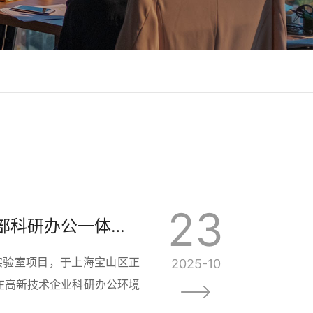
23
上海天太空间荣誉呈现：新泊地4500㎡总部科研办公一体化空间圆满交付
实验室项目，于上海宝山区正
2025-10
在高新技术企业科研办公环境
的融合生态 面对新泊地作为