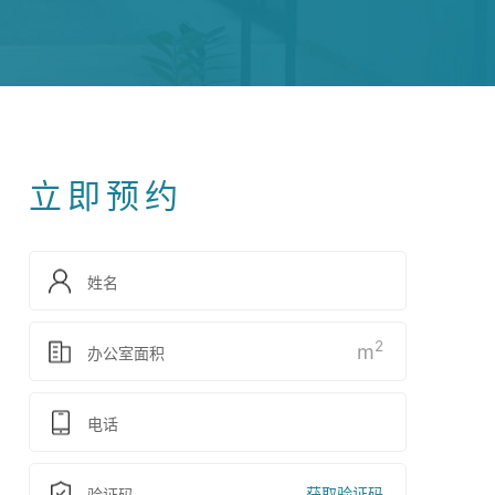
立即预约
2
m
获取验证码