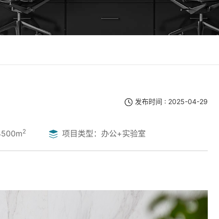
发布时间 : 2025-04-29
2
500m
项目类型：办公+实验室