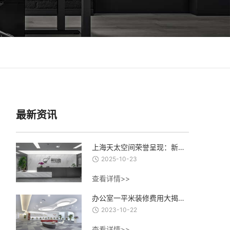
最新资讯
上海天太空间荣誉呈现：新泊地4500㎡总部科研办公一体化空间圆满交付
2025-10-23
查看详情>>
办公室一平米装修费用大揭秘：从设计到材料，了解每一项费用的合理估算
2023-10-22
查看详情>>