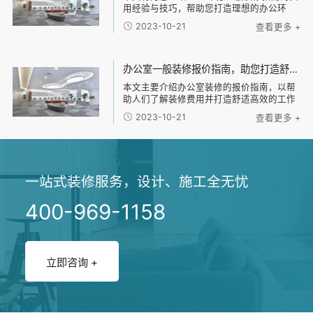
用经验与技巧，帮助您打造理想的办公环
境。主要从以下四个方面进行阐述：1、规划
2023-10-21
查看更多 +
办公空间；2、选择合适的装修材料；3、设
计舒适的办公布局；4、考虑环保与节能。
通过
办公室一般装修报价指南，助您打造舒适高效的工作环境！
本文主要介绍办公室装修的报价指南，以帮
助人们了解装修费用并打造舒适高效的工作
环境。文章分为四个部分：首先是装修的基
2023-10-21
查看更多 +
本费用，包括设计费、施工费和材料费等；
然后是装修风格选择的因素，包括公司品牌
形象、员工
一站式装修服务，设计、施工全无忧
400-969-1158
立即咨询 +